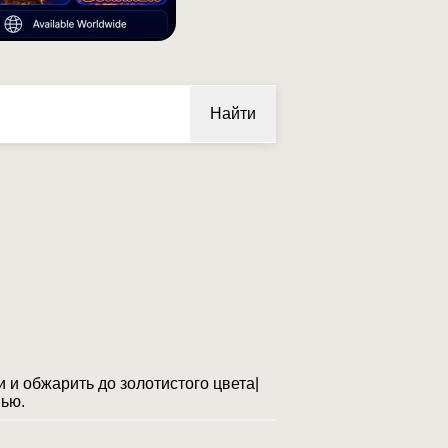
Найти
и и обжарить до золотистого цвета|
нью.