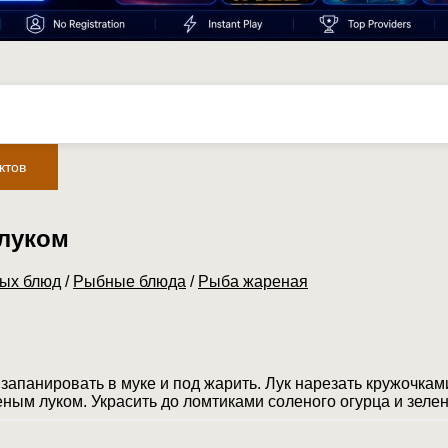
ктов
луком
рых блюд
/
Рыбные блюда
/
Рыба жареная
 запанировать в муке и под жарить. Лук нарезать кружочкам
ным луком. Украсить до ломтиками соленого огурца и зеле