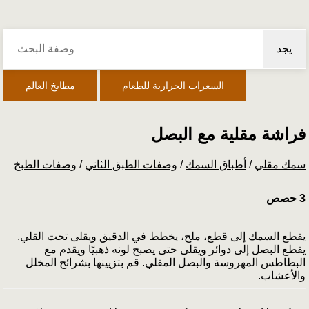
يجد
السعرات الحرارية للطعام
مطابخ العالم
فراشة مقلية مع البصل
سمك مقلي
/
أطباق السمك
/
وصفات الطبق الثاني
/
وصفات الطبخ
3 حصص
يقطع السمك إلى قطع، ملح، يخطط في الدقيق ويقلى تحت القلي.
يقطع البصل إلى دوائر ويقلى حتى يصبح لونه ذهبيًا ويقدم مع
البطاطس المهروسة والبصل المقلي. قم بتزيينها بشرائح المخلل
والأعشاب.