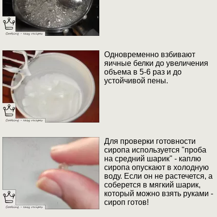
Одновременно взбивают
яичные белки до увеличения
объема в 5-6 раз и до
устойчивой пены.
Для проверки готовности
сиропа используется "проба
на средний шарик" - каплю
сиропа опускают в холодную
воду. Если он не растечется, а
соберется в мягкий шарик,
который можно взять руками -
сироп готов!