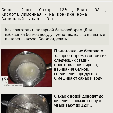
Белок - 2 шт., Сахар - 120 г, Вода - 33 г,
Кислота лимонная - на кончике ножа,
Ванильный сахар - 3 г
Как приготовить заварной белковой крем: Для
взбивания белков посуду нужно тщательно вымыть и
вытереть насухо. Белки отделить.
Приготовление белкового
заварного крема состоит из
следующих стадий:
приготовления сиропа,
взбивания белков,
соединения продуктов.
Смешивают сахар и воду.
Сахар с водой доводят до
кипения, снимают пену и
уваривают до 120°С.