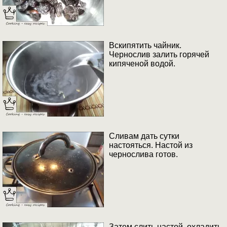
Вскипятить чайник.
Чернослив залить горячей
кипяченой водой.
Сливам дать сутки
настояться. Настой из
чернослива готов.
Затем слить настой, охладить.