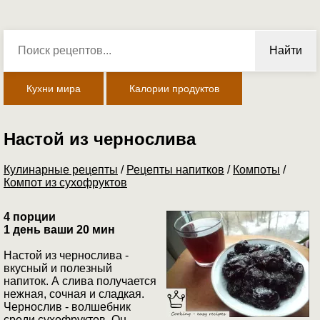
Найти
Кухни мира
Калории продуктов
Настой из чернослива
Кулинарные рецепты
/
Рецепты напитков
/
Компоты
/
Компот из сухофруктов
4 порции
1 день ваши 20 мин
Настой из чернослива -
вкусный и полезный
напиток. А слива получается
нежная, сочная и сладкая.
Чернослив - волшебник
среди сухофруктов. Он