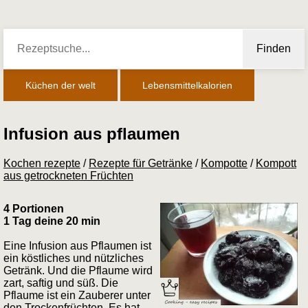
Finden
Küchen der welt
Lebensmittelkalorien
Infusion aus pflaumen
Kochen rezepte
/
Rezepte für Getränke
/
Kompotte
/
Kompott
aus getrockneten Früchten
4 Portionen
1 Tag deine 20 min
Eine Infusion aus Pflaumen ist
ein köstliches und nützliches
Getränk. Und die Pflaume wird
zart, saftig und süß. Die
Pflaume ist ein Zauberer unter
den Trockenfrüchten. Es hat