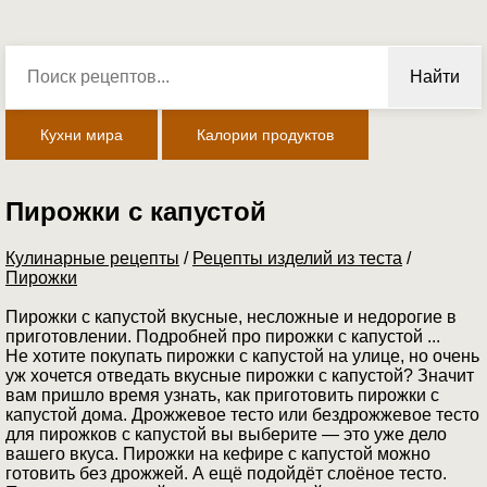
Найти
Кухни мира
Калории продуктов
Пирожки с капустой
Кулинарные рецепты
/
Рецепты изделий из теста
/
Пирожки
Пирожки с капустой вкусные, несложные и недорогие в
приготовлении. Подробней про пирожки с капустой ...
Не хотите покупать пирожки с капустой на улице, но очень
уж хочется отведать вкусные пирожки с капустой? Значит
вам пришло время узнать, как приготовить пирожки с
капустой дома. Дрожжевое тесто или бездрожжевое тесто
для пирожков с капустой вы выберите — это уже дело
вашего вкуса. Пирожки на кефире с капустой можно
готовить без дрожжей. А ещё подойдёт слоёное тесто.