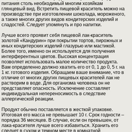
питания столь необходимый многим хозяйкам
глянцевый вид. Встретить пищевой краситель можно на
производстве при изготовлении шоколада, мороженого,
а также многих других видов кондитерских изделий и
сладостей. Следует упомянуть и про напитки.
Лучше всего проявит себя пищевой лак-краситель
золотой «Кандурин» при покрытии тортов, пирожных и
иных кондитерских изделий глазурью или мастикой.
Более того, именно он используется для получения
интерферентных цветов. Высокая концентрация
позволяет использовать малое количество продукта.
Вам определенно должно хватить его от 0, 1 до 0, 5 г. на
1 кг. готового изделия. Обращаем ваше внимание, что в
отличие от многих других пищевых красителей лак не
растворим в воде. Для организма человека он не
представляет опасность. Исключение составляет
индивидуальная непереносимость в следствие
аллергической реакции.
Продукт обычно поставляется в жесткой упаковке.
Итоговая его масса не превышает 10 г. Срок годности –
порядка 36 месяцев. В случае, если он превышен, от
лака-красителя лучше всего избавиться. Хранить его
следует в сухом и темном месте в комнатной