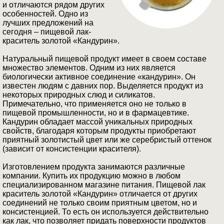
и отличаются рядом других
особенностей. Одно из
лучших предложений на
сегодня – пищевой лак-
краситель золотой «Кандурин».
Натуральный пищевой продукт имеет в своем составе
множество элементов. Одним из них является
биологически активное соединение «кандурин». Он
известен людям с давних пор. Выделяется продукт из
некоторых природных слюд и силикатов.
Примечательно, что применяется оно не только в
пищевой промышленности, но и в фармацевтике.
Кандурин обладает массой уникальных природных
свойств, благодаря которым продукты приобретают
приятный золотистый цвет или же серебристый оттенок
(зависит от консистенции красителя).
Изготовлением продукта занимаются различные
компании. Купить их продукцию можно в любом
специализированном магазине питания. Пищевой лак
краситель золотой «Кандурин» отличается от других
соединений не только своим приятным цветом, но и
консистенцией. То есть он используется действительно
как лак, что позволяет придать поверхности продуктов