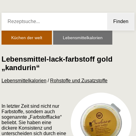
Finden
Küchen der welt
Lebensmittelkalorien
Lebensmittel-lack-farbstoff gold
„kandurin“
Lebensmittelkalorien
/
Rohstoffe und Zusatzstoffe
In letzter Zeit sind nicht nur
Farbstoffe, sondern auch
sogenannte „Farbstofflacke“
beliebt. Sie haben eine
dickere Konsistenz und
unterscheiden sich durch eine