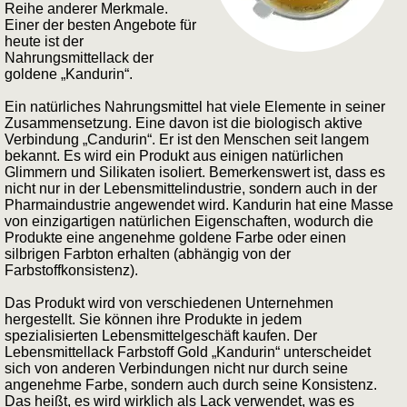
Reihe anderer Merkmale.
Einer der besten Angebote für
heute ist der
Nahrungsmittellack der
goldene „Kandurin“.
Ein natürliches Nahrungsmittel hat viele Elemente in seiner
Zusammensetzung. Eine davon ist die biologisch aktive
Verbindung „Candurin“. Er ist den Menschen seit langem
bekannt. Es wird ein Produkt aus einigen natürlichen
Glimmern und Silikaten isoliert. Bemerkenswert ist, dass es
nicht nur in der Lebensmittelindustrie, sondern auch in der
Pharmaindustrie angewendet wird. Kandurin hat eine Masse
von einzigartigen natürlichen Eigenschaften, wodurch die
Produkte eine angenehme goldene Farbe oder einen
silbrigen Farbton erhalten (abhängig von der
Farbstoffkonsistenz).
Das Produkt wird von verschiedenen Unternehmen
hergestellt. Sie können ihre Produkte in jedem
spezialisierten Lebensmittelgeschäft kaufen. Der
Lebensmittellack Farbstoff Gold „Kandurin“ unterscheidet
sich von anderen Verbindungen nicht nur durch seine
angenehme Farbe, sondern auch durch seine Konsistenz.
Das heißt, es wird wirklich als Lack verwendet, was es