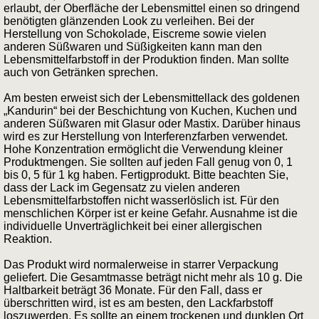
erlaubt, der Oberfläche der Lebensmittel einen so dringend
benötigten glänzenden Look zu verleihen. Bei der
Herstellung von Schokolade, Eiscreme sowie vielen
anderen Süßwaren und Süßigkeiten kann man den
Lebensmittelfarbstoff in der Produktion finden. Man sollte
auch von Getränken sprechen.
Am besten erweist sich der Lebensmittellack des goldenen
„Kandurin“ bei der Beschichtung von Kuchen, Kuchen und
anderen Süßwaren mit Glasur oder Mastix. Darüber hinaus
wird es zur Herstellung von Interferenzfarben verwendet.
Hohe Konzentration ermöglicht die Verwendung kleiner
Produktmengen. Sie sollten auf jeden Fall genug von 0, 1
bis 0, 5 für 1 kg haben. Fertigprodukt. Bitte beachten Sie,
dass der Lack im Gegensatz zu vielen anderen
Lebensmittelfarbstoffen nicht wasserlöslich ist. Für den
menschlichen Körper ist er keine Gefahr. Ausnahme ist die
individuelle Unverträglichkeit bei einer allergischen
Reaktion.
Das Produkt wird normalerweise in starrer Verpackung
geliefert. Die Gesamtmasse beträgt nicht mehr als 10 g. Die
Haltbarkeit beträgt 36 Monate. Für den Fall, dass er
überschritten wird, ist es am besten, den Lackfarbstoff
loszuwerden. Es sollte an einem trockenen und dunklen Ort