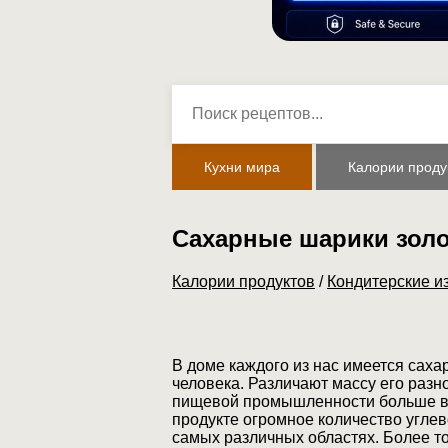
Кухни мира
Калории проду
Сахарные шарики зол
Калории продуктов
/
Кондитерские и
В доме каждого из нас имеется саха
человека. Различают массу его разн
пищевой промышленности больше вс
продукте огромное количество углев
самых различных областях. Более т