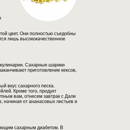
о
той цвет. Они полностью съедобны
ется лишь высококачественное
в кулинарии. Сахарные шарики
заканчивают приготовление кексов,
ый вкус сахарного песка.
йлей. Кроме того, продукт
упным вам, отнесем завтрак с Дали
в, начиная от ананасовых листьев и
ающим сахарным диабетом. В