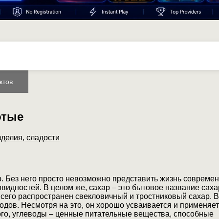
ктов
отые
зделия, сладости
р. Без него просто невозможно представить жизнь совреме
овидностей. В целом же, сахар – это бытовое название саха
его распространен свекловичный и тростниковый сахар. В
одов. Несмотря на это, он хорошо усваивается и применяет
ого, углеводы – ценные питательные вещества, способные