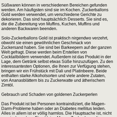
Süßwaren können in verschiedenen Bereichen gefunden
werden. Am häufigsten sind sie im Kochen. Zuckerballons
Gold werden verwendet, um verschiedene Gerichte zu
dekorieren. Das sind hauptsächlich Desserts. Sie sind es,
die die Zubereitung von Muffins, Kuchen, Muffins und
anderen Backwaren beenden.
Solo-Zuckerballons Gold ist praktisch nirgendwo verzehrt,
obwohl sie einen gewöhnlichen Geschmack von
Zuckersand haben. Sie sind bei Barkeepern auf der ganzen
Welt gefragt. Diese werden beim Erstellen von
Cocktailbildern verwendet. Außerdem ist das Produkt in der
Lage, dem Getränk selbst etwas Süße hinzuzufügen. Zu den
interessantesten Optionen, die Ihnen zur Verfügung stehen,
bringen wir ein Frühstück mit Dali und Platinbeere. Beide
enthalten starke Alkoholsorten und viele andere Zutaten,
von Ananasblättern bis zu Zuckerwatte und ätherischem
Zimtöl.
Gebrauch und Schaden von goldenen Zuckerperlen
Das Produkt ist bei Personen kontraindiziert, die Magen-
Darm-Probleme haben oder an Diabetes mellitus leiden.
Alles in allem ist er völlig harmlos. Die Hauptsache ist, nicht