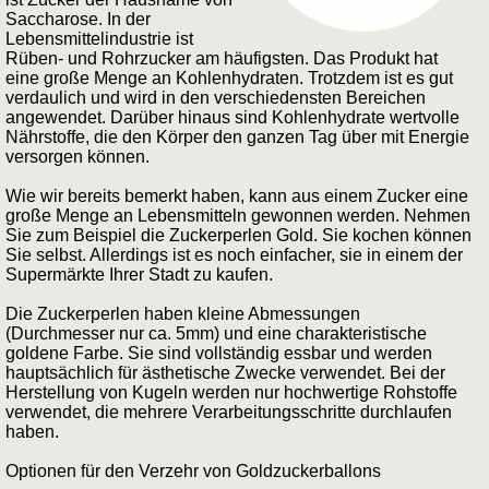
Saccharose. In der
Lebensmittelindustrie ist
Rüben- und Rohrzucker am häufigsten. Das Produkt hat
eine große Menge an Kohlenhydraten. Trotzdem ist es gut
verdaulich und wird in den verschiedensten Bereichen
angewendet. Darüber hinaus sind Kohlenhydrate wertvolle
Nährstoffe, die den Körper den ganzen Tag über mit Energie
versorgen können.
Wie wir bereits bemerkt haben, kann aus einem Zucker eine
große Menge an Lebensmitteln gewonnen werden. Nehmen
Sie zum Beispiel die Zuckerperlen Gold. Sie kochen können
Sie selbst. Allerdings ist es noch einfacher, sie in einem der
Supermärkte Ihrer Stadt zu kaufen.
Die Zuckerperlen haben kleine Abmessungen
(Durchmesser nur ca. 5mm) und eine charakteristische
goldene Farbe. Sie sind vollständig essbar und werden
hauptsächlich für ästhetische Zwecke verwendet. Bei der
Herstellung von Kugeln werden nur hochwertige Rohstoffe
verwendet, die mehrere Verarbeitungsschritte durchlaufen
haben.
Optionen für den Verzehr von Goldzuckerballons