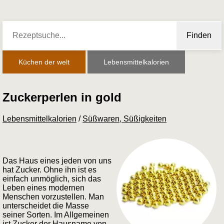
Finden
Küchen der welt
Lebensmittelkalorien
Zuckerperlen in gold
Lebensmittelkalorien
/
Süßwaren, Süßigkeiten
Das Haus eines jeden von uns
hat Zucker. Ohne ihn ist es
einfach unmöglich, sich das
Leben eines modernen
Menschen vorzustellen. Man
unterscheidet die Masse
seiner Sorten. Im Allgemeinen
ist Zucker der Hausname von