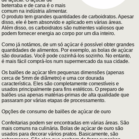
beterraba e de cana é o mais
comum na indústria alimentar.
O produto tem grandes quantidades de carboidratos. Apesar
disso, ele é bem absorvido e aplicado em várias áreas.
Além disso, os carboidratos são nutrientes valiosos que
podem fornecer energia ao corpo por um dia inteiro.
Como já notámos, de um só açúcar é possível obter grandes
quantidades de alimentos. Por exemplo, as bolas de açúcar
são douradas. Você pode cozinhá-los sozinho. No entanto,
é mais fácil comprá-los num supermercado da sua cidade.
Os balões de açúcar têm pequenas dimensões (apenas
cerca de 5mm de diâmetro) e uma cor dourada
característica. Eles são completamente comestíveis e
usados principalmente para fins estéticos. O preparo de
balões usa apenas matérias-primas de alta qualidade que
passaram por várias etapas de processamento.
Opções de consumo de balões de açúcar de ouro
Confeitarias podem ser encontradas em várias áreas. São
mais comuns na culinária. Bolas de açúcar de ouro são
usados para decorar vários pratos. Basicamente, são