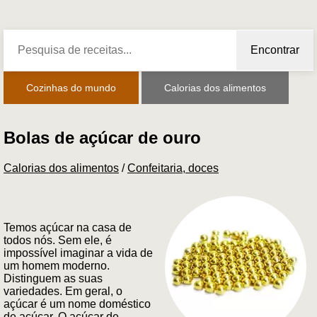
Encontrar
Cozinhas do mundo
Calorias dos alimentos
Bolas de açúcar de ouro
Calorias dos alimentos
/
Confeitaria, doces
Temos açúcar na casa de
todos nós. Sem ele, é
impossível imaginar a vida de
um homem moderno.
Distinguem as suas
variedades. Em geral, o
açúcar é um nome doméstico
de açúcar. O açúcar de