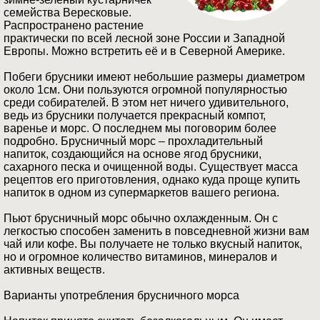
семейства Вересковые.
Распространено растение
практически по всей лесной зоне России и Западной
Европы. Можно встретить её и в Северной Америке.
Побеги брусники имеют небольшие размеры диаметром
около 1см. Они пользуются огромной популярностью
среди собирателей. В этом нет ничего удивительного,
ведь из брусники получается прекрасный компот,
варенье и морс. О последнем мы поговорим более
подробно. Брусничный морс – прохладительный
напиток, создающийся на основе ягод брусники,
сахарного песка и очищенной воды. Существует масса
рецептов его приготовления, однако куда проще купить
напиток в одном из супермаркетов вашего региона.
Пьют брусничный морс обычно охлажденным. Он с
легкостью способен заменить в повседневной жизни вам
чай или кофе. Вы получаете не только вкусный напиток,
но и огромное количество витаминов, минералов и
активных веществ.
Варианты употребления брусничного морса