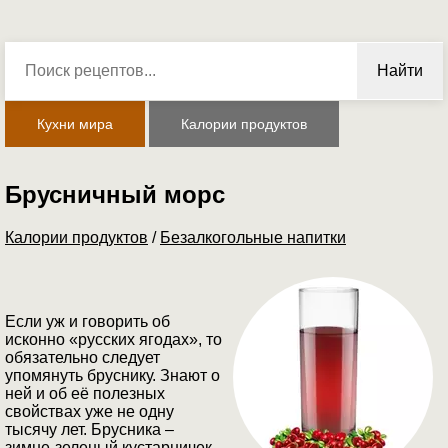
Найти
Кухни мира
Калории продуктов
Брусничный морс
Калории продуктов
/
Безалкогольные напитки
Если уж и говорить об
исконно «русских ягодах», то
обязательно следует
упомянуть бруснику. Знают о
ней и об её полезных
свойствах уже не одну
тысячу лет. Брусника –
зимне-зеленый кустарничек