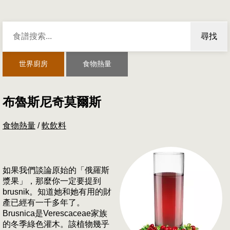
尋找
世界廚房
食物熱量
布魯斯尼奇莫爾斯
食物熱量
/
軟飲料
如果我們談論原始的「俄羅斯
漿果」，那麼你一定要提到
brusnik。知道她和她有用的財
產已經有一千多年了。
Brusnica是Verescaceae家族
的冬季綠色灌木。該植物幾乎