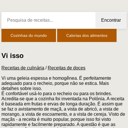
Encontrar
Cozinhas do mundo
Calorias dos alimentos
Vi isso
Receitas de culinária
/
Receitas de doces
Vi uma geleia espessa e homogênea. É perfeitamente
adequado para o recheio, porque não se estica. Mais
detalhes sobre isso.
É confortável usá-lo para o recheio ou para os brindes.
Acredita-se que a cozinha foi inventada na Polónia. A receita
é baseada em frutas e ervas de longa duração. É assim que
se faz o avistamento de maçã, a vista de abricó, a vista de
morango, a vista de escoamento, e a vista de cereja. Visto de
maçãs - a receita é muito popular, porque isso foi visto
rapidamente e facilmente preparado. A questão é que as