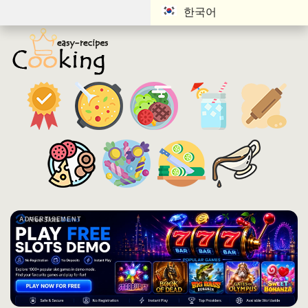
한국어
ADVERTISEMENT