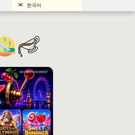
한국어
ADVERTISEMENT