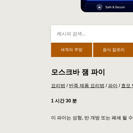
세계의 주방
음식 칼로리
모스크바 잼 파이
요리법
/
반죽 제품 요리법
/
파이
/
효모 
1 시간 30 분
이 파이는 성형, 반 개방 또는 폐쇄 될