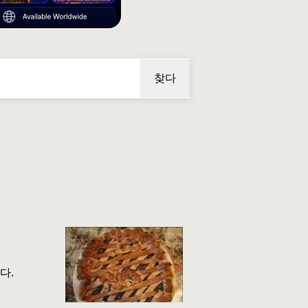
찾다
다.