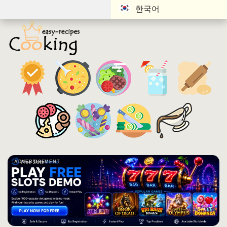
한국어
ADVERTISEMENT