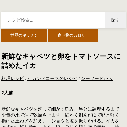
探す
世界のキッチン
食べ物のカロリー
新鮮なキャベツと卵をトマトソースに
詰めたイカ
料理レシピ
/
セカンドコースのレシピ
/
シーフードから
2人前
新鮮なキャベツを洗って細かく刻み、半分に調理するまで
少量の水で油で乾燥させます。細かく刻んだゆで卵と軽く
揚げた玉ねぎを加え、コショウと塩を振りかける。イカを
わずかに打ち負かします。塩、みじん切り肉で満たし、油