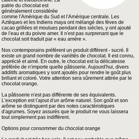
patrie du chocolat est
généralement considérée
comme l'Amérique du Sud et l'Amérique centrale. Les
Aztèques et les Indiens maya ont mélangé des fèves de
cacao grillées et moulues pendant des siècles, y ont ajouté
de l'eau et du poivre amer. Il n'est pas surprenant que le
chocolat soit traduit par « eau amère ».
Nos contemporains préfèrent un produit différent - sucré. Il
existe un grand nombre de variétés de chocolat. Il est connu,
apprécié et aimé. En outre, le chocolat est la délicatesse
préférée de n'importe quelle pâtisserie. Aujourd'hui, divers
additifs aromatiques y sont ajoutés pour rendre le goût plus
brillant et coloré. Votre attention sera sûrement attirée par le
chocolat orange.
La pâtisserie n'est pas différente de ses équivalents.
L'exception est l'ajout d'un arôme naturel. Son goût et son
arôme se distinguent par des notes caractéristiques
d'agrumes. Soyez assurés que le produit ne vous laissera
tout simplement pas indifférent.
Options pour consommer du chocolat orange