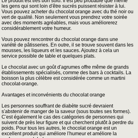
Le produit est très bon solo. Il est peu probable que même
les gens qui sont loin d'être sucrés puissent résister à lui.
Vous pouvez acheter du chocolat orange avec du thé noir ou
vert de qualité. Non seulement vous prendrez votre soirée
avec des moments agréables, mais vous améliorerez
considérablement votre humeur.
Vous pouvez rencontrer du chocolat orange dans une
variété de pâtisseries. En outre, il se trouve souvent dans les
mousses, les liqueurs et les sauces. Ajoutez à cela un
service possible de table et quelques plats.
Le chocolat avec un goût d'agrumes offre même de grands
établissements spécialisés, comme des bars à cocktails. La
boisson la plus célèbre est considérée comme un martini
chocolat-orange.
Avantages et inconvénients du chocolat orange
Les personnes souffrant de diabète sucré devraient
s'abstenir de manger de la saveur (sous toutes ses formes).
C'est également le cas des catégories de personnes qui
suivent de près leur figure et qui cherchent plutôt à perdre du
poids. Pour tous les autres, le chocolat orange est un
excellent produit qui améliore l'humeur et améliore la