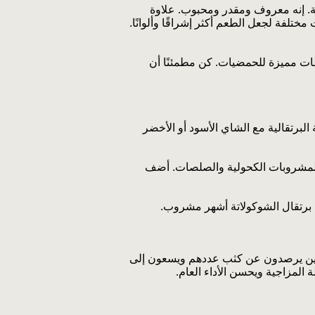
ة. إنه معروف ومقدر ومحبوب. علاوة
ختلفة لجعل الطعم أكثر إشراقًا وألوانًا.
حظات مميزة للحمضيات. كن مطمئنًا أن
البرتقالية مع الشاي الأسود أو الأخضر
 والمشروبات الكحولية والصلصات. أضف
ي برتقال الشوكولاتة أشهر مشروب.
لذين يرصدون عن كثب عددهم ويسعون إلى
المزاجية ويحسن الأداء العام.