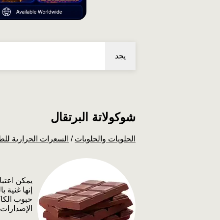
يجد
شوكولاتة البرتقال
الحلويات والحلويات
/
السعرات الحرارية للط
يمكن اعتبا
إنها غنية 
حبوب الكاك
الإصدارات،