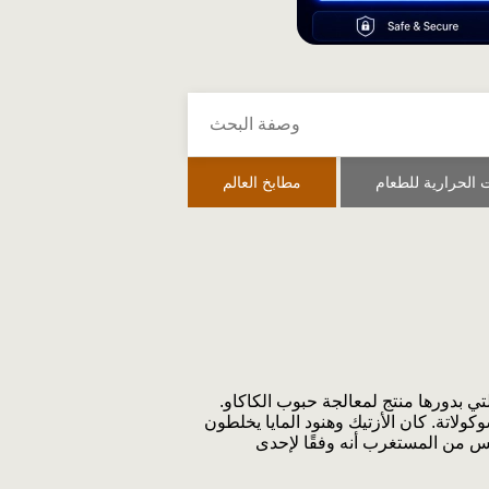
 الحرارية للطعام
مطابخ العالم
لتي بدورها منتج لمعالجة حبوب الكاكاو.
كولاتة. كان الأزتيك وهنود المايا يخلطون
ليس من المستغرب أنه وفقًا لإحدى