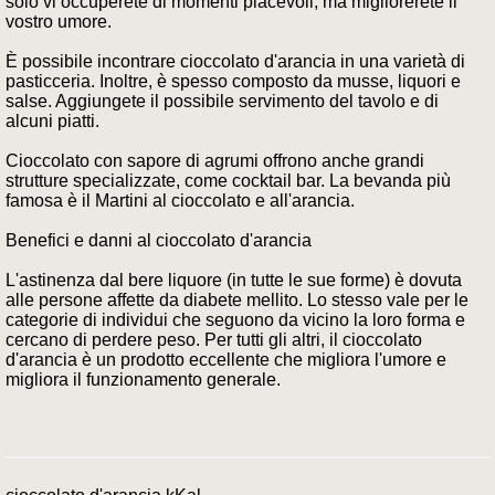
solo vi occuperete di momenti piacevoli, ma migliorerete il
vostro umore.
È possibile incontrare cioccolato d'arancia in una varietà di
pasticceria. Inoltre, è spesso composto da musse, liquori e
salse. Aggiungete il possibile servimento del tavolo e di
alcuni piatti.
Cioccolato con sapore di agrumi offrono anche grandi
strutture specializzate, come cocktail bar. La bevanda più
famosa è il Martini al cioccolato e all'arancia.
Benefici e danni al cioccolato d'arancia
L'astinenza dal bere liquore (in tutte le sue forme) è dovuta
alle persone affette da diabete mellito. Lo stesso vale per le
categorie di individui che seguono da vicino la loro forma e
cercano di perdere peso. Per tutti gli altri, il cioccolato
d'arancia è un prodotto eccellente che migliora l'umore e
migliora il funzionamento generale.