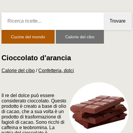
Trovare
Cucine del mondo
Calorie del cibo
Cioccolato d'arancia
Calorie del cibo
/
Confetteria, dolci
Il re del dolce può essere
considerato cioccolato. Questo
prodotto è creato a base di olio
di cacao, che a sua volta è un
prodotto di trasformazione di
fagioli di cacao. Sono ricchi di
caffeina e teobromina. La
patria del cioccolato è