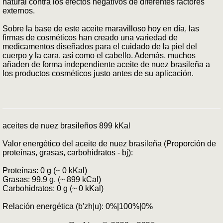
natural contra los efectos negativos de diferentes factores
externos.
Sobre la base de este aceite maravilloso hoy en día, las
firmas de cosméticos han creado una variedad de
medicamentos diseñados para el cuidado de la piel del
cuerpo y la cara, así como el cabello. Además, muchos
añaden de forma independiente aceite de nuez brasileña a
los productos cosméticos justo antes de su aplicación.
aceites de nuez brasileños 899 kKal
Valor energético del aceite de nuez brasileña (Proporción de
proteínas, grasas, carbohidratos - bj):
Proteínas: 0 g (~ 0 kKal)
Grasas: 99.9 g. (~ 899 kCal)
Carbohidratos: 0 g (~ 0 kKal)
Relación energética (b'zh|u): 0%|100%|0%