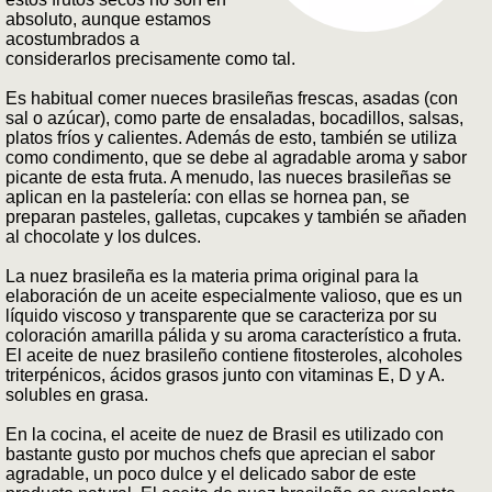
absoluto, aunque estamos
acostumbrados a
considerarlos precisamente como tal.
Es habitual comer nueces brasileñas frescas, asadas (con
sal o azúcar), como parte de ensaladas, bocadillos, salsas,
platos fríos y calientes. Además de esto, también se utiliza
como condimento, que se debe al agradable aroma y sabor
picante de esta fruta. A menudo, las nueces brasileñas se
aplican en la pastelería: con ellas se hornea pan, se
preparan pasteles, galletas, cupcakes y también se añaden
al chocolate y los dulces.
La nuez brasileña es la materia prima original para la
elaboración de un aceite especialmente valioso, que es un
líquido viscoso y transparente que se caracteriza por su
coloración amarilla pálida y su aroma característico a fruta.
El aceite de nuez brasileño contiene fitosteroles, alcoholes
triterpénicos, ácidos grasos junto con vitaminas E, D y A.
solubles en grasa.
En la cocina, el aceite de nuez de Brasil es utilizado con
bastante gusto por muchos chefs que aprecian el sabor
agradable, un poco dulce y el delicado sabor de este