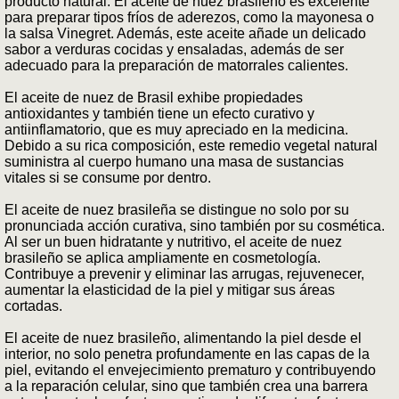
producto natural. El aceite de nuez brasileño es excelente
para preparar tipos fríos de aderezos, como la mayonesa o
la salsa Vinegret. Además, este aceite añade un delicado
sabor a verduras cocidas y ensaladas, además de ser
adecuado para la preparación de matorrales calientes.
El aceite de nuez de Brasil exhibe propiedades
antioxidantes y también tiene un efecto curativo y
antiinflamatorio, que es muy apreciado en la medicina.
Debido a su rica composición, este remedio vegetal natural
suministra al cuerpo humano una masa de sustancias
vitales si se consume por dentro.
El aceite de nuez brasileña se distingue no solo por su
pronunciada acción curativa, sino también por su cosmética.
Al ser un buen hidratante y nutritivo, el aceite de nuez
brasileño se aplica ampliamente en cosmetología.
Contribuye a prevenir y eliminar las arrugas, rejuvenecer,
aumentar la elasticidad de la piel y mitigar sus áreas
cortadas.
El aceite de nuez brasileño, alimentando la piel desde el
interior, no solo penetra profundamente en las capas de la
piel, evitando el envejecimiento prematuro y contribuyendo
a la reparación celular, sino que también crea una barrera