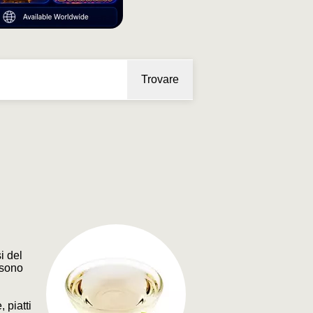
Trovare
i del
 sono
 piatti