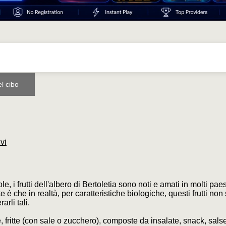
el cibo
vi
e, i frutti dell'albero di Bertoletia sono noti e amati in molti paes
 è che in realtà, per caratteristiche biologiche, questi frutti non
rli tali.
he, fritte (con sale o zucchero), composte da insalate, snack, salse,