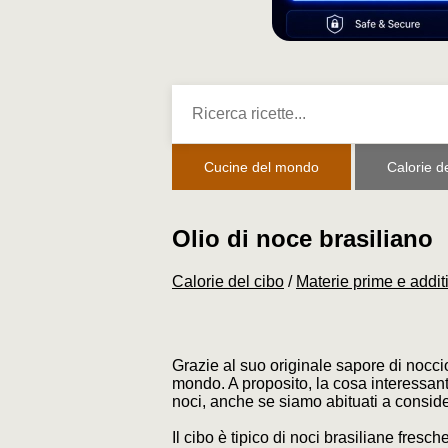
Cucine del mondo
Calorie d
Olio di noce brasiliano
Calorie del cibo
/
Materie prime e additi
Grazie al suo originale sapore di nocciol
mondo. A proposito, la cosa interessante
noci, anche se siamo abituati a considera
Il cibo è tipico di noci brasiliane fresc