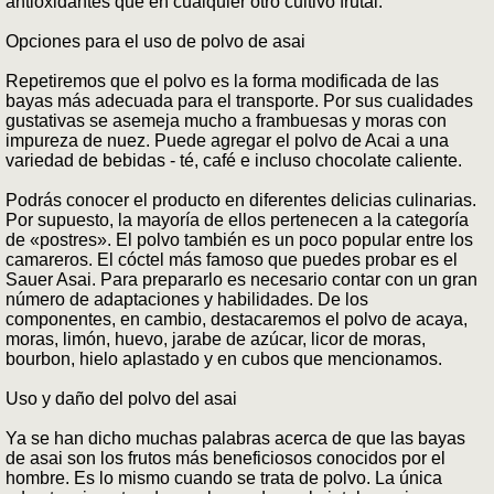
antioxidantes que en cualquier otro cultivo frutal.
Opciones para el uso de polvo de asai
Repetiremos que el polvo es la forma modificada de las
bayas más adecuada para el transporte. Por sus cualidades
gustativas se asemeja mucho a frambuesas y moras con
impureza de nuez. Puede agregar el polvo de Acai a una
variedad de bebidas - té, café e incluso chocolate caliente.
Podrás conocer el producto en diferentes delicias culinarias.
Por supuesto, la mayoría de ellos pertenecen a la categoría
de «postres». El polvo también es un poco popular entre los
camareros. El cóctel más famoso que puedes probar es el
Sauer Asai. Para prepararlo es necesario contar con un gran
número de adaptaciones y habilidades. De los
componentes, en cambio, destacaremos el polvo de acaya,
moras, limón, huevo, jarabe de azúcar, licor de moras,
bourbon, hielo aplastado y en cubos que mencionamos.
Uso y daño del polvo del asai
Ya se han dicho muchas palabras acerca de que las bayas
de asai son los frutos más beneficiosos conocidos por el
hombre. Es lo mismo cuando se trata de polvo. La única