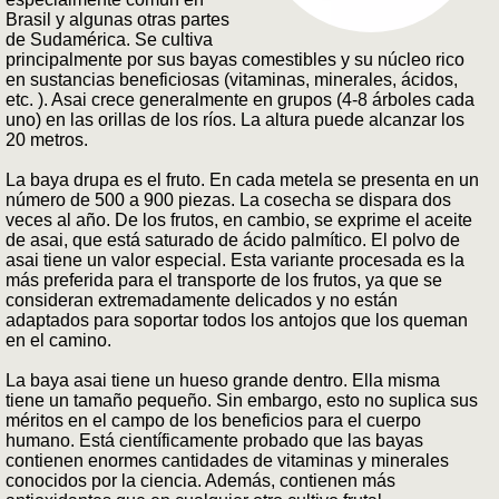
Brasil y algunas otras partes
de Sudamérica. Se cultiva
principalmente por sus bayas comestibles y su núcleo rico
en sustancias beneficiosas (vitaminas, minerales, ácidos,
etc. ). Asai crece generalmente en grupos (4-8 árboles cada
uno) en las orillas de los ríos. La altura puede alcanzar los
20 metros.
La baya drupa es el fruto. En cada metela se presenta en un
número de 500 a 900 piezas. La cosecha se dispara dos
veces al año. De los frutos, en cambio, se exprime el aceite
de asai, que está saturado de ácido palmítico. El polvo de
asai tiene un valor especial. Esta variante procesada es la
más preferida para el transporte de los frutos, ya que se
consideran extremadamente delicados y no están
adaptados para soportar todos los antojos que los queman
en el camino.
La baya asai tiene un hueso grande dentro. Ella misma
tiene un tamaño pequeño. Sin embargo, esto no suplica sus
méritos en el campo de los beneficios para el cuerpo
humano. Está científicamente probado que las bayas
contienen enormes cantidades de vitaminas y minerales
conocidos por la ciencia. Además, contienen más