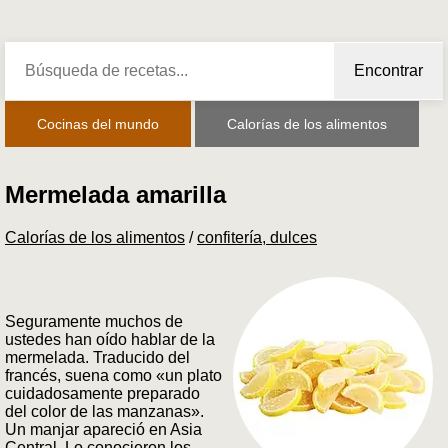
Encontrar
Cocinas del mundo
Calorías de los alimentos
Mermelada amarilla
Calorías de los alimentos
/
confitería, dulces
Seguramente muchos de
ustedes han oído hablar de la
mermelada. Traducido del
francés, suena como «un plato
cuidadosamente preparado
del color de las manzanas».
Un manjar apareció en Asia
Central. Lo conocieron los