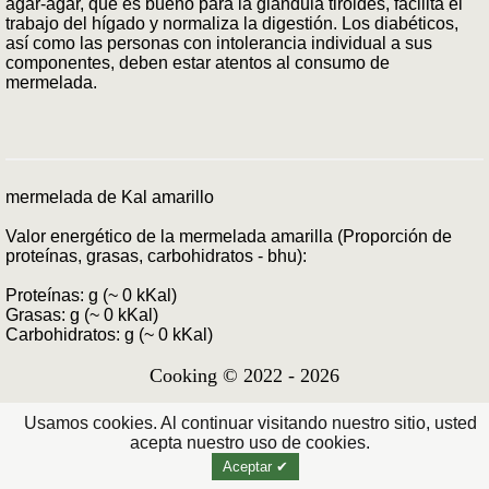
agar-agar, que es bueno para la glándula tiroides, facilita el
trabajo del hígado y normaliza la digestión. Los diabéticos,
así como las personas con intolerancia individual a sus
componentes, deben estar atentos al consumo de
mermelada.
mermelada de Kal amarillo
Valor energético de la mermelada amarilla (Proporción de
proteínas, grasas, carbohidratos - bhu):
Proteínas: g (~ 0 kKal)
Grasas: g (~ 0 kKal)
Carbohidratos: g (~ 0 kKal)
Cooking © 2022 - 2026
Usamos cookies. Al continuar visitando nuestro sitio, usted
acepta nuestro uso de cookies.
Aceptar ✔