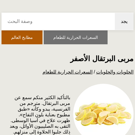
يجد
السعرات الحرارية للطعام
مطابخ العالم
مربى البرتقال الأصفر
الحلويات والحلويات
/
السعرات الحرارية للطعام
بالتأكيد الكثير منكم سمع عن
مربى البرتقال. مترجم من
الفرنسية، يبدو وكأنه «طبق
مطبوخ بعناية بلون التفاح».
ظهرت علاج في آسيا الوسطى.
التقى به الصليبيون الأوائل، وبعد
ذلك جلبوا الحلاوة إلى منزلهم.