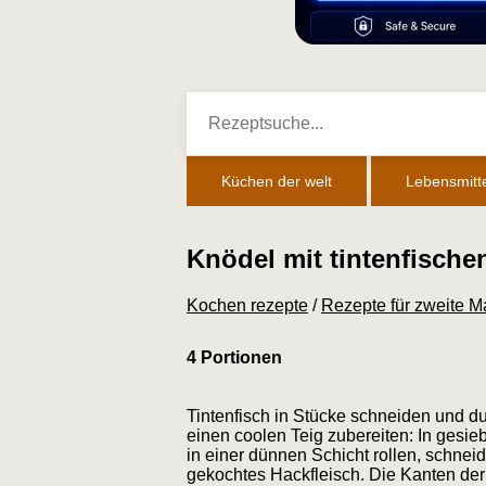
Küchen der welt
Lebensmitte
Knödel mit tintenfische
Kochen rezepte
/
Rezepte für zweite M
4 Portionen
Tintenfisch in Stücke schneiden und dur
einen coolen Teig zubereiten: In gesi
in einer dünnen Schicht rollen, schnei
gekochtes Hackfleisch. Die Kanten de