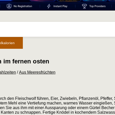
lkalorien
n im fernen osten
ahlzeiten
/
Aus Meeresfrüchten
ch den Fleischwolf führen, Eier, Zwiebeln, Pflanzenöl, Pfeffer,
ebtem Mehl eine Vertiefung machen, warmes Wasser eingießen, S
den Sie aus ihm mit einer Aussparung oder einem Gürtel Becher
r Kanten zu schnappen. Fertige Knödel in kochendem Salzwass