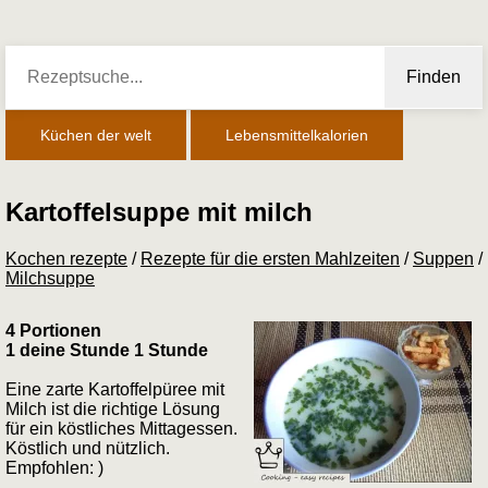
Finden
Küchen der welt
Lebensmittelkalorien
Kartoffelsuppe mit milch
Kochen rezepte
/
Rezepte für die ersten Mahlzeiten
/
Suppen
/
Milchsuppe
4 Portionen
1 deine Stunde 1 Stunde
Eine zarte Kartoffelpüree mit
Milch ist die richtige Lösung
für ein köstliches Mittagessen.
Köstlich und nützlich.
Empfohlen: )