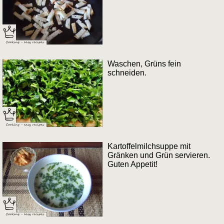
Waschen, Grüns fein
schneiden.
Kartoffelmilchsuppe mit
Gränken und Grün servieren.
Guten Appetit!