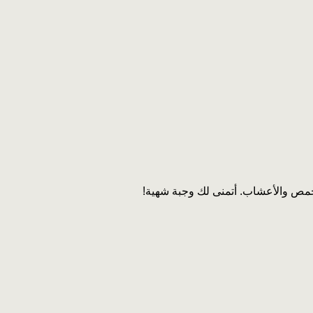
ص والأعشاب. أتمنى لك وجبة شهية!