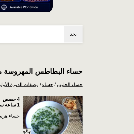
يجد
حساء البطاطس المهروسة م
حساء الحليب
/
حساء
/
وصفات الدورة الأول
4 حصص
1 ساعة ساعتك 1
حساء هريس 