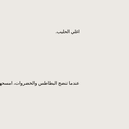
اغلي الحليب.
عندما تنضج البطاطس والخضروات، امسحها م