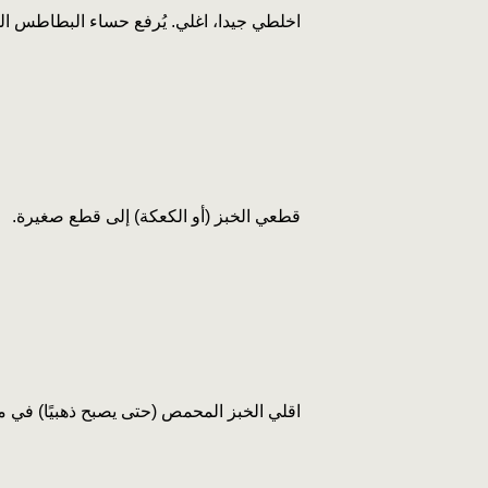
اخلطي جيدا، اغلي. يُرفع حساء البطاطس ال
قطعي الخبز (أو الكعكة) إلى قطع صغيرة.
اقلي الخبز المحمص (حتى يصبح ذهبيًا) في م