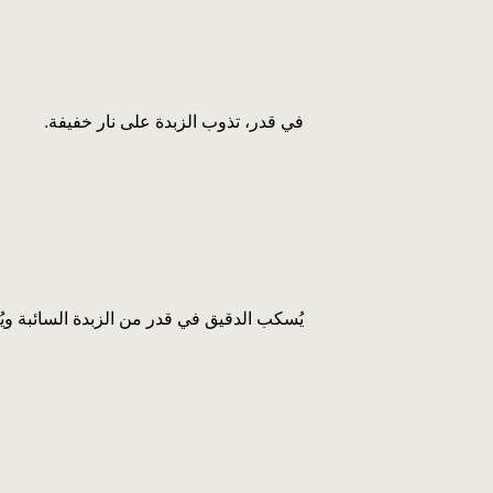
في قدر، تذوب الزبدة على نار خفيفة.
يُسكب الدقيق في قدر من الزبدة السائبة ويُقلب على