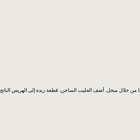
ن خلال منخل. أضف الحليب الساخن، قطعة زبدة إلى الهريس الناتج.