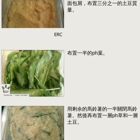
面包屑，布置三分之一的土豆質
量。
布置一半的ph葉。
用剩余的馬鈴薯的一半關閉馬鈴
薯。然後再布置一層ph草和一層
土豆。