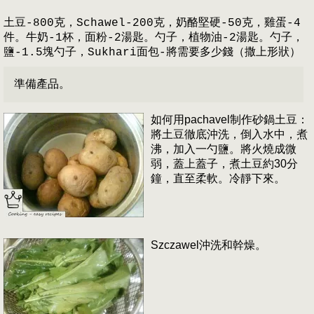
土豆-800克，Schawel-200克，奶酪堅硬-50克，雞蛋-4
件。牛奶-1杯，面粉-2湯匙。勺子，植物油-2湯匙。勺子，
鹽-1.5塊勺子，Sukhari面包-將需要多少錢（撒上形狀）
準備產品。
如何用pachavel制作砂鍋土豆：
將土豆徹底沖洗，倒入水中，煮
沸，加入一勺鹽。將火燒成微
弱，蓋上蓋子，煮土豆約30分
鐘，直至柔軟。冷靜下來。
Szczawel沖洗和幹燥。