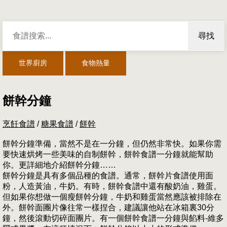
尋找
世界廚房
食物熱量
餅幹分鐘
烹飪食譜
/
糖果食譜
/
餅幹
餅幹分鐘準備，當然不是在一分鐘，但仍然非常快。如果你需
要快速烘烤一些美味的自制餅幹，餅幹食譜一分鐘就能幫助
你。更詳細地介紹餅幹分鐘……
餅幹分鐘是具有多個品種的食譜。通常，餅幹片食譜使用面
粉，人造黃油，牛奶。有時，餅幹食譜中還有酸奶油，雞蛋。
但如果你想做一個瘦餅幹分鐘，牛奶和雞蛋當然應該被排除在
外。餅幹面團片像往常一樣捏合，建議讓他站在冰箱裏30分
鐘，然後滾動切碎面團片。有一個餅幹食譜一分鐘與餡料-維多