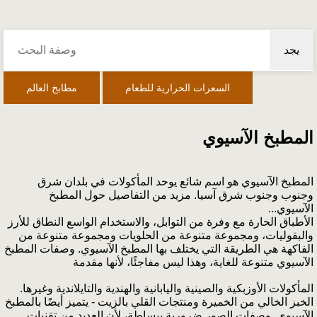
يجد
السعرات الحرارية للطعام
مطابخ العالم
المطبخ الآسيوي
المطبخ الآسيوي هو اسم شائع يوحد المأكولات في بلدان شرق
وجنوب وجنوب شرق آسيا. مزيد من التفاصيل حول المطبخ
الآسيوي...
الأطباق الحارة مع وفرة من التوابل، والاستخدام الواسع النطاق للأرز
والبقوليات، ومجموعة متنوعة من الحلويات ومجموعة متنوعة من
الفاكهة هي الطريقة التي يختلف بها المطبخ الآسيوي. وصفات المطبخ
الآسيوي متنوعة للغاية، وهذا ليس مفاجئًا، لأنها مقدمة
المأكولات الأوزبكية والصينية واليابانية والهندية والتايلاندية وغيرها.
الخبز الخالي من الخميرة ومنتجات القلي بالزيت - يتميز أيضًا بالمطبخ
الآسيوي. وصفات الصور ضرورية ببساطة، لأن العديد من تقنيات