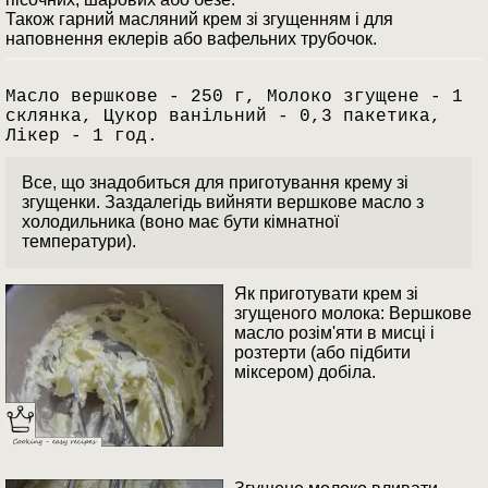
Також гарний масляний крем зі згущенням і для
наповнення еклерів або вафельних трубочок.
Масло вершкове - 250 г, Молоко згущене - 1
склянка, Цукор ванільний - 0,3 пакетика,
Лікер - 1 год.
Все, що знадобиться для приготування крему зі
згущенки. Заздалегідь вийняти вершкове масло з
холодильника (воно має бути кімнатної
температури).
Як приготувати крем зі
згущеного молока: Вершкове
масло розім'яти в мисці і
розтерти (або підбити
міксером) добіла.