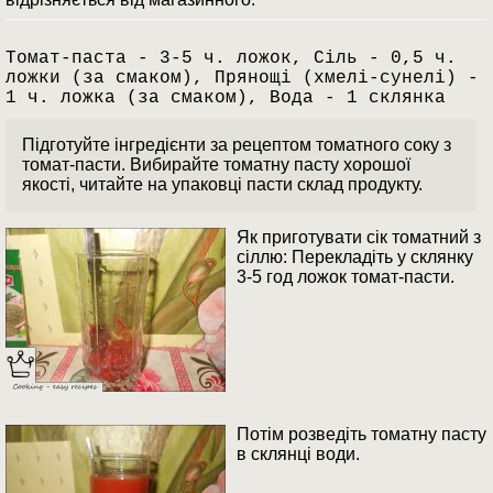
Томат-паста - 3-5 ч. ложок, Сіль - 0,5 ч.
ложки (за смаком), Прянощі (хмелі-сунелі) -
1 ч. ложка (за смаком), Вода - 1 склянка
Підготуйте інгредієнти за рецептом томатного соку з
томат-пасти. Вибирайте томатну пасту хорошої
якості, читайте на упаковці пасти склад продукту.
Як приготувати сік томатний з
сіллю: Перекладіть у склянку
3-5 год ложок томат-пасти.
Потім розведіть томатну пасту
в склянці води.