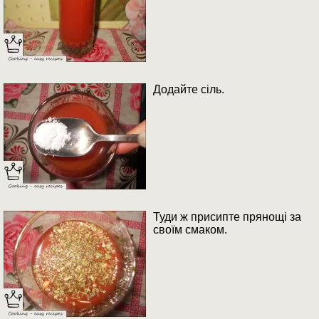
Додайте сіль.
Туди ж присипте прянощі за
своїм смаком.