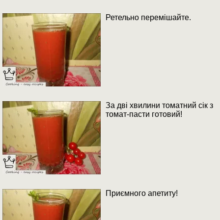
Ретельно перемішайте.
За дві хвилини томатний сік з
томат-пасти готовий!
Приємного апетиту!