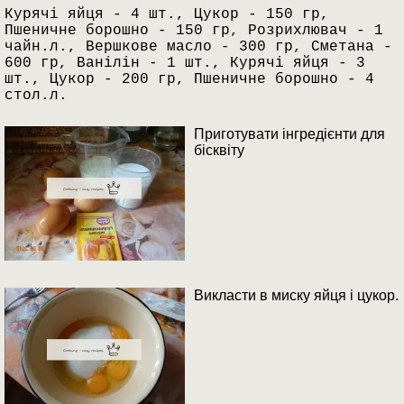
Курячі яйця - 4 шт., Цукор - 150 гр,
Пшеничне борошно - 150 гр, Розрихлювач - 1
чайн.л., Вершкове масло - 300 гр, Сметана -
600 гр, Ванілін - 1 шт., Курячі яйця - 3
шт., Цукор - 200 гр, Пшеничне борошно - 4
стол.л.
Приготувати інгредієнти для
бісквіту
Викласти в миску яйця і цукор.