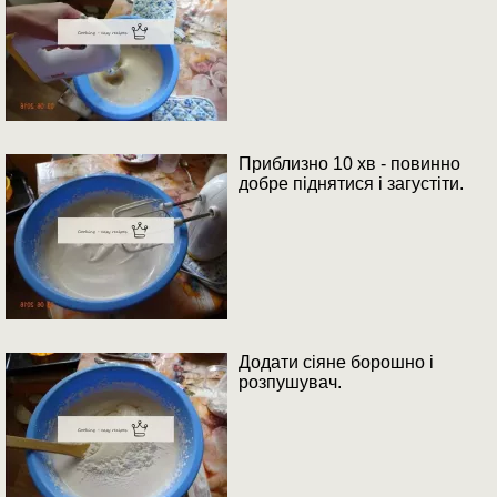
Приблизно 10 хв - повинно
добре піднятися і загустіти.
Додати сіяне борошно і
розпушувач.