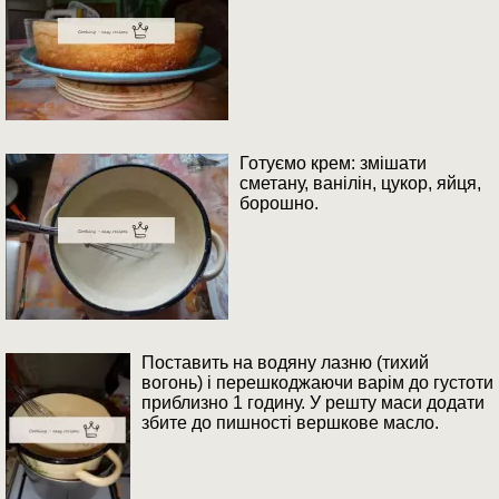
Готуємо крем: змішати
сметану, ванілін, цукор, яйця,
борошно.
Поставить на водяну лазню (тихий
вогонь) і перешкоджаючи варім до густоти
приблизно 1 годину. У решту маси додати
збите до пишності вершкове масло.