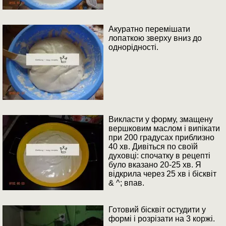
Акуратно перемішати
лопаткою зверху вниз до
однорідності.
Викласти у форму, змащену
вершковим маслом і випікати
при 200 градусах приблизно
40 хв. Дивіться по своїй
духовці: спочатку в рецепті
було вказано 20-25 хв. Я
відкрила через 25 хв і бісквіт
& ^; впав.
Готовий бісквіт остудити у
формі і розрізати на 3 коржі.