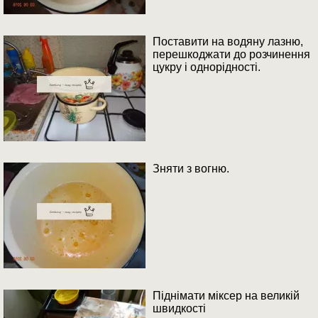
Поставити на водяну лазню,
перешкоджати до розчинення
цукру і однорідності.
Зняти з вогню.
Піднімати міксер на великій
швидкості