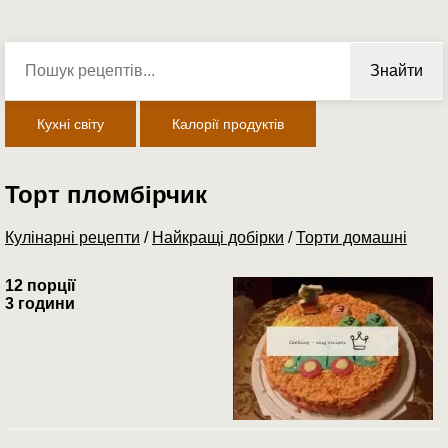
Знайти
Кухні світу
Калорії продуктів
Торт пломбірчик
Кулінарні рецепти
/
Найкращі добірки
/
Торти домашні
12 порції
3 години