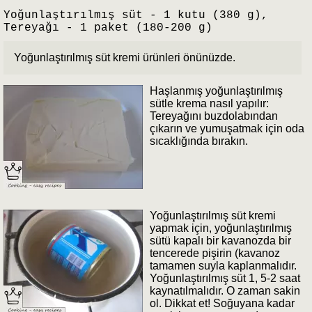
Yoğunlaştırılmış süt - 1 kutu (380 g),
Tereyağı - 1 paket (180-200 g)
Yoğunlaştırılmış süt kremi ürünleri önünüzde.
Haşlanmış yoğunlaştırılmış
sütle krema nasıl yapılır:
Tereyağını buzdolabından
çıkarın ve yumuşatmak için oda
sıcaklığında bırakın.
Yoğunlaştırılmış süt kremi
yapmak için, yoğunlaştırılmış
sütü kapalı bir kavanozda bir
tencerede pişirin (kavanoz
tamamen suyla kaplanmalıdır.
Yoğunlaştırılmış süt 1, 5-2 saat
kaynatılmalıdır. O zaman sakin
ol. Dikkat et! Soğuyana kadar