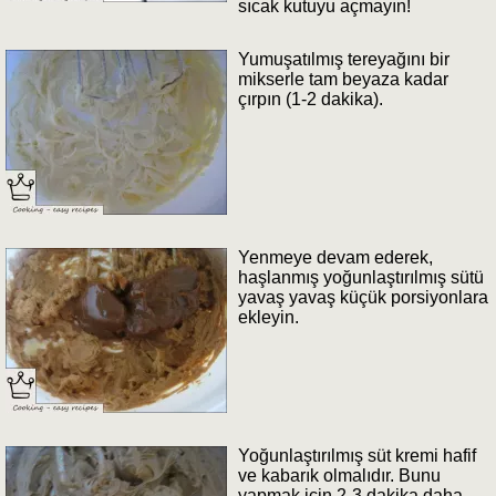
sıcak kutuyu açmayın!
Yumuşatılmış tereyağını bir
mikserle tam beyaza kadar
çırpın (1-2 dakika).
Yenmeye devam ederek,
haşlanmış yoğunlaştırılmış sütü
yavaş yavaş küçük porsiyonlara
ekleyin.
Yoğunlaştırılmış süt kremi hafif
ve kabarık olmalıdır. Bunu
yapmak için 2-3 dakika daha