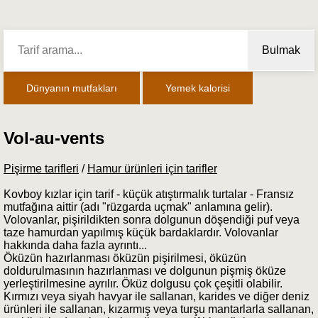
Bulmak
Dünyanın mutfakları
Yemek kalorisi
Vol-au-vents
Pişirme tarifleri
/
Hamur ürünleri için tarifler
Kovboy kızlar için tarif - küçük atıştırmalık turtalar - Fransız
mutfağına aittir (adı "rüzgarda uçmak" anlamına gelir).
Volovanlar, pişirildikten sonra dolgunun döşendiği puf veya
taze hamurdan yapılmış küçük bardaklardır. Volovanlar
hakkında daha fazla ayrıntı...
Öküzün hazırlanması öküzün pişirilmesi, öküzün
doldurulmasının hazırlanması ve dolgunun pişmiş öküze
yerleştirilmesine ayrılır. Öküz dolgusu çok çeşitli olabilir.
Kırmızı veya siyah havyar ile sallanan, karides ve diğer deniz
ürünleri ile sallanan, kızarmış veya turşu mantarlarla sallanan,