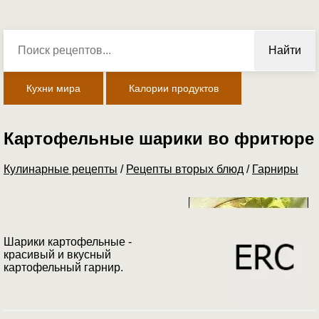
Найти
Кухни мира
Калории продуктов
Картофельные шарики во фритюре
Кулинарные рецепты
/
Рецепты вторых блюд
/
Гарниры
Шарики картофельные -
красивый и вкусный
картофельный гарнир.