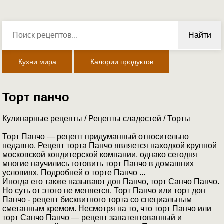
Найти
Кухни мира
Калории продуктов
Торт панчо
Кулинарные рецепты
/
Рецепты сладостей
/
Торты
Торт Панчо — рецепт придуманный относительно
недавно. Рецепт торта Панчо является находкой крупной
московской кондитерской компании, однако сегодня
многие научились готовить торт Панчо в домашних
условиях. Подробней о торте Панчо ...
Иногда его также называют дон Панчо, торт Санчо Панчо.
Но суть от этого не меняется. Торт Панчо или торт дон
Панчо - рецепт бисквитного торта со специальным
сметанным кремом. Несмотря на то, что торт Панчо или
торт Санчо Панчо — рецепт запатентованный и