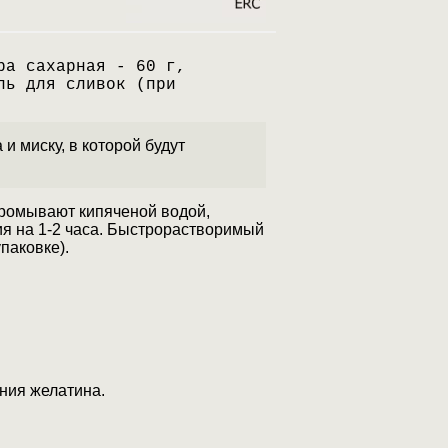
ра сахарная - 60 г,
ль для сливок (при
и миску, в которой будут
промывают кипяченой водой,
ия на 1-2 часа. Быстрорастворимый
паковке).
ния желатина.