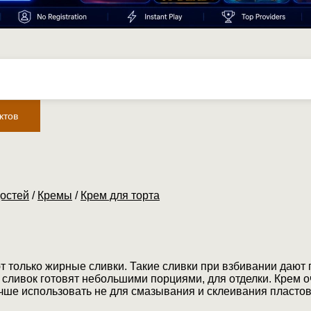
ктов
остей
/
Кремы
/
Крем для торта
т только жирные сливки. Такие сливки при взбивании дают
з сливок готовят небольшими порциями, для отделки. Крем 
учше использовать не для смазывания и склеивания пластов 