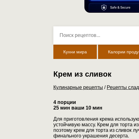
Кухни мира
Калории проду
Крем из сливок
Кулинарные рецепты
/
Рецепты слад
4 порции
25 мин ваши 10 мин
Для приготовления крема использую
устойчивую массу. Крем для торта и
поэтому крем для торта из сливок л
финального украшения десерта.