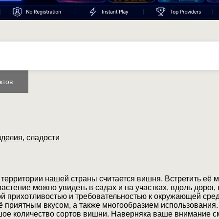
ктов
зделия, сладости
 территории нашей страны считается вишня. Встретить её 
стение можно увидеть в садах и на участках, вдоль дорог, 
обой прихотливостью и требовательностью к окружающей сред
 приятным вкусом, а также многообразием использования.
шое количество сортов вишни. Наверняка ваше внимание с