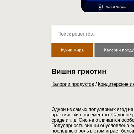
Кухни мира
Калории проду
Вишня гриотин
Калории продуктов
/
Кондитерские и
Одной из самых популярных ягод на
практически повсеместно. Садовое ра
среде и т. д. Оно не отличается ос
Популярность вишни обусловлена её
последнюю роль в этом играет боль