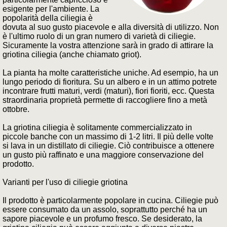
esigente per l'ambiente. La
popolarità della ciliegia è
dovuta al suo gusto piacevole e alla diversità di utilizzo. Non
è l'ultimo ruolo di un gran numero di varietà di ciliegie.
Sicuramente la vostra attenzione sarà in grado di attirare la
griotina ciliegia (anche chiamato griot).
La pianta ha molte caratteristiche uniche. Ad esempio, ha un
lungo periodo di fioritura. Su un albero e in un attimo potrete
incontrare frutti maturi, verdi (maturi), fiori fioriti, ecc. Questa
straordinaria proprietà permette di raccogliere fino a metà
ottobre.
La griotina ciliegia è solitamente commercializzato in
piccole banche con un massimo di 1-2 litri. Il più delle volte
si lava in un distillato di ciliegie. Ciò contribuisce a ottenere
un gusto più raffinato e una maggiore conservazione del
prodotto.
Varianti per l'uso di ciliegie griotina
Il prodotto è particolarmente popolare in cucina. Ciliegie può
essere consumato da un assolo, soprattutto perché ha un
sapore piacevole e un profumo fresco. Se desiderato, la