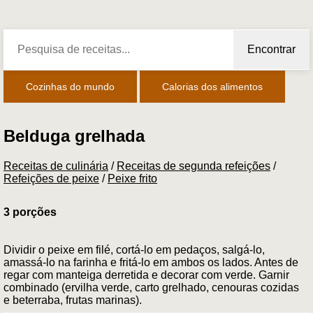
Encontrar
Cozinhas do mundo
Calorias dos alimentos
Belduga grelhada
Receitas de culinária
/
Receitas de segunda refeições
/
Refeições de peixe
/
Peixe frito
3 porções
Dividir o peixe em filé, cortá-lo em pedaços, salgá-lo,
amassá-lo na farinha e fritá-lo em ambos os lados. Antes de
regar com manteiga derretida e decorar com verde. Garnir
combinado (ervilha verde, carto grelhado, cenouras cozidas
e beterraba, frutas marinas).