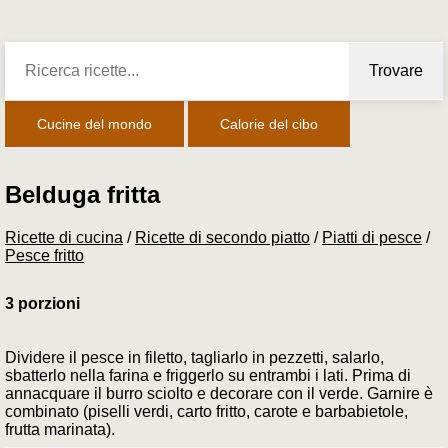
Trovare
Cucine del mondo
Calorie del cibo
Belduga fritta
Ricette di cucina
/
Ricette di secondo piatto
/
Piatti di pesce
/
Pesce fritto
3 porzioni
Dividere il pesce in filetto, tagliarlo in pezzetti, salarlo,
sbatterlo nella farina e friggerlo su entrambi i lati. Prima di
annacquare il burro sciolto e decorare con il verde. Garnire è
combinato (piselli verdi, carto fritto, carote e barbabietole,
frutta marinata).