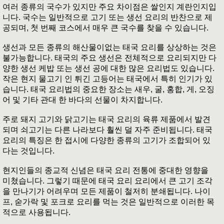
여러 종류의 국수가 있지만 주요 차이점은 쌀인지 계란인지입
니다. 국수는 일반적으로 고기 또는 생선 요리의 반찬으로 제
공되며, 첫 번째 코스에서 매우 큰 국수를 찾을 수 있습니다.
생선과 모든 종류의 해산물이없는 태국 요리를 상상하는 것은
불가능합니다. 태국의 주요 생선은 전체적으로 요리되지만 다
양한 생선 케밥 또는 생선 공에 대한 많은 요리법도 있습니다.
작은 현지 물고기 인 튀긴 고등어는 태국에서 특히 인기가 있
습니다. 태국 요리법의 중요한 장소는 새우, 굴, 홍합, 게, 오징
어 및 기타 관대 한 바다의 선물이 차지합니다.
주로 돼지 고기와 닭고기는 태국 요리의 육류 제품에서 발견
되며 쇠고기는 다른 나라보다 훨씬 덜 자주 준비됩니다. 태국
요리의 특징은 한 접시에 다양한 종류의 고기가 조합되어 있
다는 것입니다.
현지인들의 종교적 신념은 태국 요리 전통에 중대한 영향을
미쳤습니다. 그렇기 때문에 태국 요리 요리에서 큰 고기 조각
을 만나기가 어려우며 모든 제품이 철저히 분쇄됩니다. 나이
프, 숟가락 및 포크로 요리를 먹는 것은 일반적으로 이러한 목
적으로 사용됩니다.