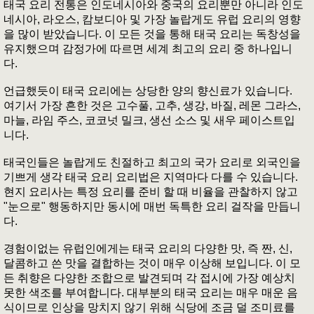
태국 요리 전통은 인도네시아와 중국의 요리뿐만 아니라 인도
네시아, 라오스, 캄보디아 및 가장 놀랍게도 유럽 요리의 영향
을 많이 받았습니다. 이 모든 것을 통해 태국 요리는 독창성을
유지했으며 감정가에 따르면 세계 최고의 요리 중 하나입니
다.
언급했듯이 태국 요리에는 상당한 양의 향신료가 있습니다.
여기서 가장 흔한 것은 고수풀, 고추, 생강, 바질, 레몬 그라스,
마늘, 라임 주스, 코코넛 밀크, 생선 소스 및 새우 페이스트입
니다.
태국인들은 놀랍게도 친절하고 최고의 국가 요리로 외국인을
기쁘게 생각 태국 요리 요리법은 지역마다 다를 수 있습니다.
현지 요리사는 특정 요리를 준비 할 때 비율을 관찰하지 않고
"눈으로" 행동하지만 동시에 매번 독특한 요리 걸작을 만듭니
다.
경험이없는 유럽인에게는 태국 요리의 다양한 맛, 즉 짠, 신,
달콤하고 쓴 맛을 결합하는 것이 매우 이상해 보입니다. 이 모
든 취향은 다양한 조합으로 발견되며 각 접시에 가장 예상치
못한 색조를 부여합니다. 대부분의 태국 요리는 매우 매운 음
식이므로 인상을 망치지 않기 위해 식당에 조금 덜 조미료를