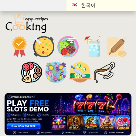
한국어
ADVERTISEMENT