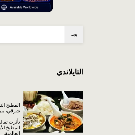
يجد
التايلاندي
المطبخ الت
شرقي، يتمي
تأثرت تقالي
المطبخ الأ
العالمية.