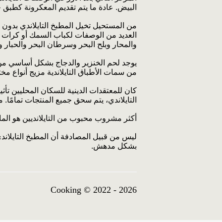
البيض. عادة ما يتم تقديم المعكرونة كطبق ج
من المستحيل تخيل المطبخ التايلاندي بدون ا
العديد من الوصفات لكباب السمك أو كرات ا
والمحار وبلح البحر وسرطان البحر والحبار وغ
يوجد لحم الخنزير والدجاج بشكل أساسي من من
من سمات الأطباق التايلاندية مزيج أنواع م
كان للمعتقدات الدينية للسكان المحليين تأث
التايلاندي، يتم سحق جميع المنتجات تمامًا.
أكثر مشروب محبوب من التايلانديين هو الماء
ليس من قبيل المصادفة أن المطبخ التايلاندي 
بشكل مدهش.
Cooking © 2022 - 2026