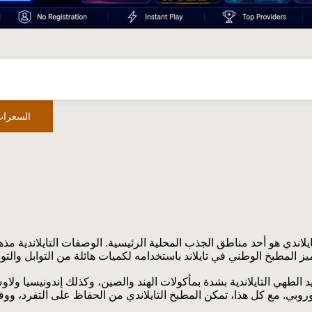
السعرات
ايلاندي هو أحد مناطق الجذب المحلية الرئيسية. الوصفات التايلاندية م
ز المطبخ الوطني في تايلاند باستخدامه لكميات هائلة من التوابل والتوا
د الطهي التايلاندية بشدة بمأكولات الهند والصين، وكذلك إندونيسيا ولاو
وروبي. مع كل هذا، تمكن المطبخ التايلاندي من الحفاظ على التفرد، ووفق