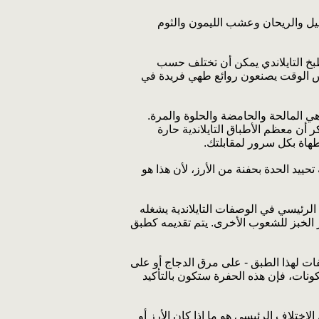
نجبيل والريحان وعشب الليمون والثوم
بخ التايلاندي يمكن أن تختلف حسب
 نفس الوقت يصنعون روائع طهي فريدة في
هي المالحة والحامضة والحلوة والمرة.
ن معظم الأطباق التايلاندية حارة
طهاة بكل سرور لمقابلتك.
حييد الحدة بحفنة من الأرز، لأن هذا هو
 الرئيسي في الوصفات التايلاندية يشغله
ر الخبز للشعوب الأخرى. يتم تقديمه كطبق
صفات لهذا الطبق - على مرق الدجاج أو على
ونات، فإن هذه الحفرة ستكون بالتأكيد
الاختلاف الرئيسي هو ما إذا كان الأرز أو