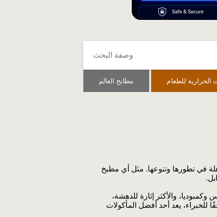
 الحرارية للطعام
مطابخ العالم
ذهلة في تطورها وتنوعها. مثل أي مطبخ
بل.
س وكمبوديا، والأكثر إثارة للدهشة،
ًا للخبراء، يعد أحد أفضل المأكولات