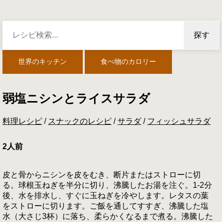
探す
世界のキッチン
食べ物のカロリー
弱塩ニシンとライスサラダ
料理レシピ
/
スナックのレシピ
/
サラダ
/
フィッシュサラダ
2人前
皮と骨からニシンを皮をむき、断片またはストローに切
る。球根玉ねぎを半分に切り、沸騰したお湯を注ぐ。1-2分
後、水を排水し、すぐに玉ねぎを冷やします。レタスの葉
をストローに切ります。ご飯を通してすすぎ、沸騰した塩
水（大さじ3杯）に落ち、柔らかくなるまで煮る。沸騰した