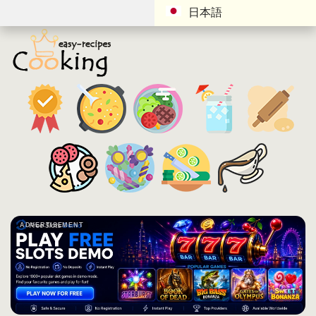
日本語
ADVERTISEMENT