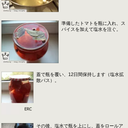
準備したトマトを瓶に入れ、ス
パイスを加えて塩水を注ぐ。
蓋で瓶を覆い、12日間保持します（塩水拡
散パス）。
その後、塩水で瓶を上にし、蓋をロールア