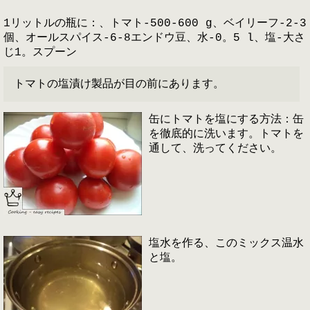
1リットルの瓶に：、トマト-500-600 g、ベイリーフ-2-3
個、オールスパイス-6-8エンドウ豆、水-0。5 l、塩-大さ
じ1。スプーン
トマトの塩漬け製品が目の前にあります。
缶にトマトを塩にする方法：缶
を徹底的に洗います。トマトを
通して、洗ってください。
塩水を作る、このミックス温水
と塩。