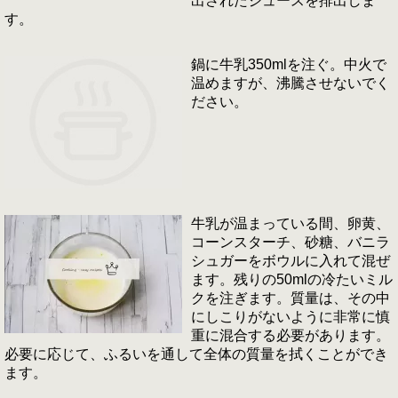
出されたジュースを排出しま
す。
鍋に牛乳350mlを注ぐ。中火で
温めますが、沸騰させないでく
ださい。
牛乳が温まっている間、卵黄、
コーンスターチ、砂糖、バニラ
シュガーをボウルに入れて混ぜ
ます。残りの50mlの冷たいミル
クを注ぎます。質量は、その中
にしこりがないように非常に慎
重に混合する必要があります。
必要に応じて、ふるいを通して全体の質量を拭くことができ
ます。