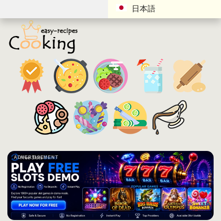
日本語
ADVERTISEMENT