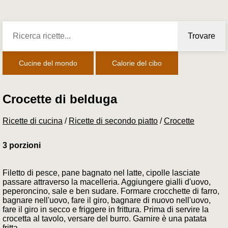
Trovare
Cucine del mondo
Calorie del cibo
Crocette di belduga
Ricette di cucina
/
Ricette di secondo piatto
/
Crocette
3 porzioni
Filetto di pesce, pane bagnato nel latte, cipolle lasciate
passare attraverso la macelleria. Aggiungere gialli d'uovo,
peperoncino, sale e ben sudare. Formare crocchette di farro,
bagnare nell'uovo, fare il giro, bagnare di nuovo nell'uovo,
fare il giro in secco e friggere in frittura. Prima di servire la
crocetta al tavolo, versare del burro. Garnire è una patata
fritta.